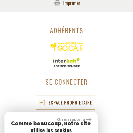
Imprimer
ADHÉRENTS
SE CONNECTER
ESPACE PROPRIÉTAIRE
On en reste là
Comme beaucoup, notre site
réalisé par
utilise les cookies