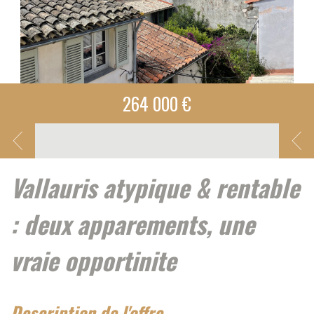
264 000 €
vallauris atypique & rentable
: deux apparements, une
vraie opportinite
description de l'offre