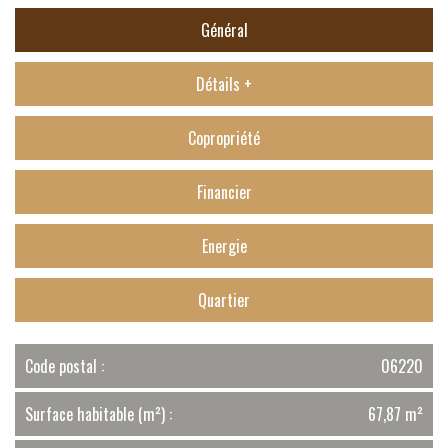
Général
Détails +
Copropriété
Financier
Energie
Quartier
Code postal :
06220
Surface habitable (m²) :
67,87 m²