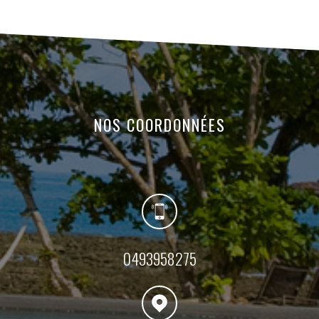
NOS
COORDONNÉES
0493958275