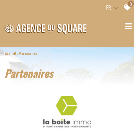
0
FR
Accueil
Partenaires
partenaires